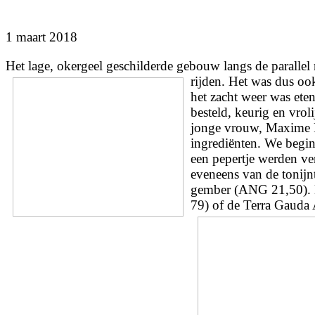
1 maart 2018
Het lage, okergeel geschilderde gebouw langs de parallel 
rijden. Het was dus oo
het zacht weer was ete
besteld, keurig en vro
jonge vrouw, Maxime Ri
ingrediënten. We begin
een pepertje werden ve
eveneens van de tonijnt
gember (ANG 21,50). E
79) of de Terra Gauda 