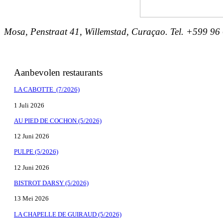
Mosa, Penstraat 41, Willemstad, Curaçao. Tel. +599 96
Aanbevolen restaurants
LA CABOTTE (7/2026)
1 Juli 2026
AU PIED DE COCHON (5/2026)
12 Juni 2026
PULPE (5/2026)
12 Juni 2026
BISTROT DARSY (5/2026)
13 Mei 2026
LA CHAPELLE DE GUIRAUD (5/2026)