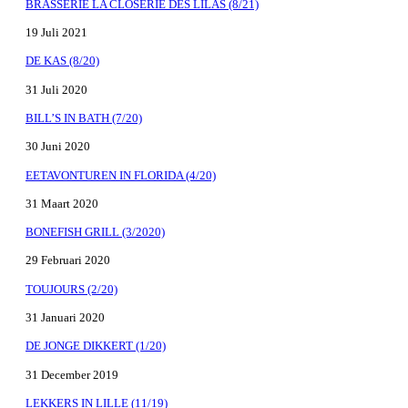
BRASSERIE LA CLOSERIE DES LILAS (8/21)
19 Juli 2021
DE KAS (8/20)
31 Juli 2020
BILL’S IN BATH (7/20)
30 Juni 2020
EETAVONTUREN IN FLORIDA (4/20)
31 Maart 2020
BONEFISH GRILL (3/2020)
29 Februari 2020
TOUJOURS (2/20)
31 Januari 2020
DE JONGE DIKKERT (1/20)
31 December 2019
LEKKERS IN LILLE (11/19)