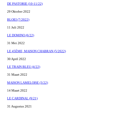
DE PASTORIE (10-11/22)
29 Oktober 2022
BLOEI (7/2022)
11 Juli 2022
LE DOMINO (6/22)
31 Mei 2022
LE 45ÈME, MAISON CHABRAN (5/2022)
30 April 2022
LE TRAIN BLEU (4/22)
31 Maart 2022
MAISON LAMELOISE (3/22)
14 Maart 2022
LE CARDINAL (9/21)
31 Augustus 2021