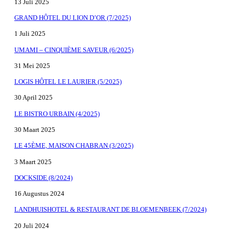
13 Juli 2025
GRAND HÔTEL DU LION D’OR (7/2025)
1 Juli 2025
UMAMI – CINQUIÈME SAVEUR (6/2025)
31 Mei 2025
LOGIS HÔTEL LE LAURIER (5/2025)
30 April 2025
LE BISTRO URBAIN (4/2025)
30 Maart 2025
LE 45ÈME, MAISON CHABRAN (3/2025)
3 Maart 2025
DOCKSIDE (8/2024)
16 Augustus 2024
LANDHUISHOTEL & RESTAURANT DE BLOEMENBEEK (7/2024)
20 Juli 2024