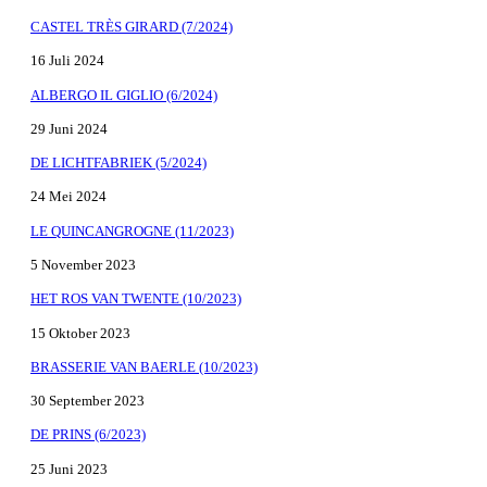
CASTEL TRÈS GIRARD (7/2024)
16 Juli 2024
ALBERGO IL GIGLIO (6/2024)
29 Juni 2024
DE LICHTFABRIEK (5/2024)
24 Mei 2024
LE QUINCANGROGNE (11/2023)
5 November 2023
HET ROS VAN TWENTE (10/2023)
15 Oktober 2023
BRASSERIE VAN BAERLE (10/2023)
30 September 2023
DE PRINS (6/2023)
25 Juni 2023