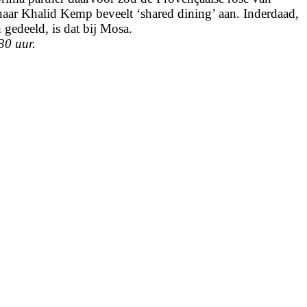
ar Khalid Kemp beveelt ‘shared dining’ aan. Inderdaad,
gedeeld, is dat bij Mosa.
30 uur.