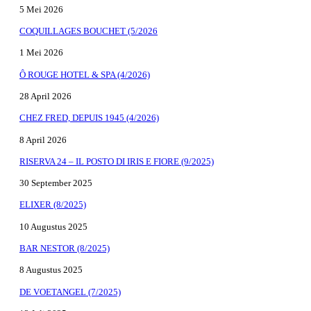
5 Mei 2026
COQUILLAGES BOUCHET (5/2026
1 Mei 2026
Ô ROUGE HOTEL & SPA (4/2026)
28 April 2026
CHEZ FRED, DEPUIS 1945 (4/2026)
8 April 2026
RISERVA 24 – IL POSTO DI IRIS E FIORE (9/2025)
30 September 2025
ELIXER (8/2025)
10 Augustus 2025
BAR NESTOR (8/2025)
8 Augustus 2025
DE VOETANGEL (7/2025)