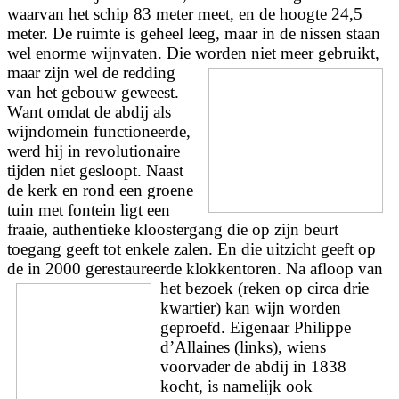
waarvan het schip 83 meter meet, en de hoogte 24,5
meter. De ruimte is geheel leeg, maar in de nissen staan
wel enorme wijnvaten. Die worden niet meer gebruikt,
maar zijn wel
de redding
van het gebouw geweest.
Want omdat de abdij als
wijndomein functioneerde,
werd hij in revolutionaire
tijden niet gesloopt. Naast
de kerk en rond een groene
tuin met fontein ligt een
fraaie, authentieke kloostergang die op zijn beurt
toegang geeft tot enkele zalen. En die uitzicht geeft op
de in 2000 gerestaureerde klokkentoren. Na afloop van
het bezoek
(reken op circa drie
kwartier) kan wijn worden
geproefd. Eigenaar Philippe
d’Allaines (links), wiens
voorvader de abdij in 1838
kocht, is namelijk ook