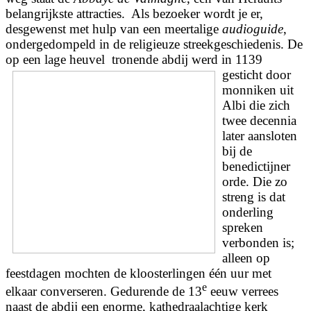
belangrijkste attracties. Als bezoeker wordt je er,
desgewenst met hulp van een meertalige
audioguide
,
ondergedompeld in de religieuze streekgeschiedenis. De
op een lage heuvel
tronende abdij werd in 1139
gesticht door
monniken uit
Albi die zich
twee decennia
later aansloten
bij de
benedictijner
orde. Die zo
streng is dat
onderling
spreken
verbonden is;
alleen op
feestdagen mochten de kloosterlingen één uur met
e
elkaar converseren. Gedurende de 13
eeuw verrees
naast de abdij een enorme, kathedraalachtige kerk