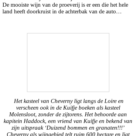
De mooiste wijn van de proeverij is er een die het hele
land heeft doorkruist in de achterbak van de auto…
Het kasteel van Cheverny ligt langs de Loire en
verscheen ook in de Kuifje boeken als kasteel
Molensloot, zonder de zijtorens. Het behoorde aan
kapitein Haddock, een vriend van Kuifje en bekend van
zijn uitspraak ‘Duizend bommen en granaten!!!’
Cheverny als wijngebied telt ruim 600 hectare en ligt