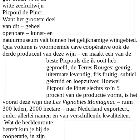
witte zeefruitwijn
Picpoul de Pinet.
Want het grootste deel
van dit – geheel
openbare – kunst- en
natuurmuseum valt binnen het gelijknamige wijngebied.
Qua volume is voornoemde cave coopérative ook de
derde producent van deze wijn – en maakt een van de
beste
Picpouls die ik ooit heb
geproefd, de Terres Rouges: geurig,
uitermate levendig, fris fruitig, subtiel
gekruid en loepzuiver. Hoewel
Picpoul de Pinet slechts zo’n 5
procent van de productie vormt, is het
vooral deze wijn die
Les Vignobles Montagnac
– ruim
300 leden, 2000 hectare – naar Nederland exporteert,
onder allerlei namen en van verschillende kwaliteiten.
Wat de beeldenroute
betreft kun je bij de
coöperatie, in zijn