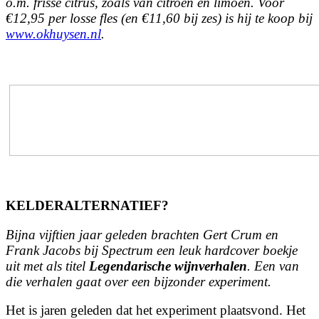
o.m. frisse citrus, zoals van citroen en limoen. Voor
€12,95 per losse fles (en €11,60 bij zes) is hij te koop bij
www.okhuysen.nl
.
KELDERALTERNATIEF?
Bijna vijftien jaar geleden brachten Gert Crum en
Frank Jacobs bij Spectrum een leuk hardcover boekje
uit met als titel
Legendarische wijnverhalen
. Een van
die verhalen gaat over een bijzonder experiment.
Het is jaren geleden dat het experiment plaatsvond. Het