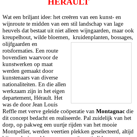
HÉRAULT
Wat een briljant idee: het creëren van een kunst- en
wijnroute te midden van een stil landschap van lage
heuvels dat bestaat uit niet alleen wijngaarden, maar ook
kreupelhout, wilde bloemen,
kruidenplanten, bossages,
olijfgaarden en
rotsformaties. Een route
bovendien waarvoor de
kunstwerken op maat
werden gemaakt door
kunstenaars van diverse
nationaliteiten. En die allen
werkzaam zijn in het eigen
departement
,
Hérault
.
Het
was de door Jean Louis
Reffle met verve geleide coöperatie van
Montagnac
die
dit concept bedacht en realiseerde. Pal zuidelijk van het
dorp, op pakweg een uurtje rijden van het mooie
Montpellier, werden veertien plekken geselecteerd, altijd