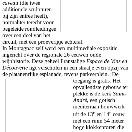
caveau
(die twee
additionele sculpturen
bij zijn entree heeft),
normaliter terecht voor
begeleide rondleidingen
over een deel van het
circuit, met een proeverijtje achteraf.
In Montagnac zelf werd een multimediale expositie
ingericht over de regionale 26 eeuwen oude
wijnhistorie. Deze geheel Franstalige
Espace de Vins en
Découverte
ligt verscholen in een straatje even opzij van
de platanenrijke esplanade, tevens parkeerplein.
De
toegang is gratis.
Het
opvallendste gebouw ter
plekke is de kerk
Saint-
André
, een gotisch
mediterraan bouwwerk
e
e
uit de 13
en 14
eeuw
met een ruim 54 meter
hoge klokkentoren die