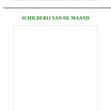
~~~~~~~~~~~~~~~~~~~~~~~~~~~~~~~~~~~~~~~~~~~
SCHILDERIJ VAN DE MAAND