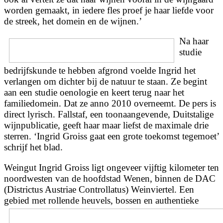
worden gemaakt, in iedere fles proef je haar liefde voor
de streek, het domein en de wijnen.’
Na haar
studie
bedrijfskunde te hebben afgrond voelde Ingrid het
verlangen om dichter bij de natuur te staan. Ze begint
aan een studie oenologie en keert terug naar het
familiedomein. Dat ze anno 2010 overneemt. De pers is
direct lyrisch. Fallstaf, een toonaangevende, Duitstalige
wijnpublicatie, geeft haar maar liefst de maximale drie
sterren. ‘Ingrid Groiss gaat een grote toekomst tegemoet’
schrijf het blad.
Weingut Ingrid Groiss ligt ongeveer vijftig kilometer ten
noordwesten van de hoofdstad Wenen, binnen de DAC
(Districtus Austriae Controllatus) Weinviertel. Een
gebied met
rollende heuvels, bossen en authentieke