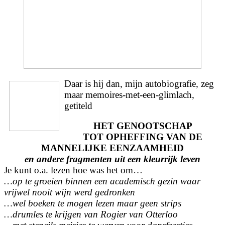
Daar is hij dan, mijn autobiografie, zeg
maar memoires-met-een-glimlach,
getiteld
HET GENOOTSCHAP
TOT OPHEFFING VAN DE
MANNELIJKE EENZAAMHEID
en andere
fragmenten uit een kleurrijk leven
Je kunt o.a. lezen hoe was het om…
…op te groeien binnen een academisch gezin waar
vrijwel nooit wijn werd gedronken
…wel boeken te mogen lezen maar geen strips
…drumles te krijgen van Rogier van Otterloo